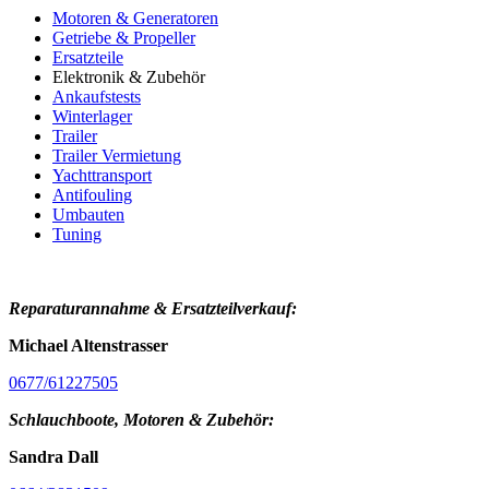
Motoren & Generatoren
Getriebe & Propeller
Ersatzteile
Elektronik & Zubehör
Ankaufstests
Winterlager
Trailer
Trailer Vermietung
Yachttransport
Antifouling
Umbauten
Tuning
Reparaturannahme &
Ersatzteilverkauf:
Michael Altenstrasser
0677/61227505
Schlauchboote, Motoren & Zubehör:
Sandra Dall