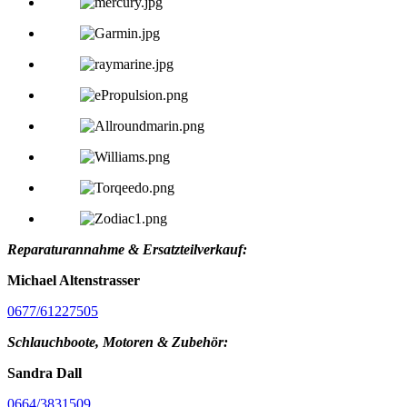
Reparaturannahme &
Ersatzteilverkauf:
Michael Altenstrasser
0677/61227505
Schlauchboote, Motoren & Zubehör:
Sandra Dall
0664/3831509