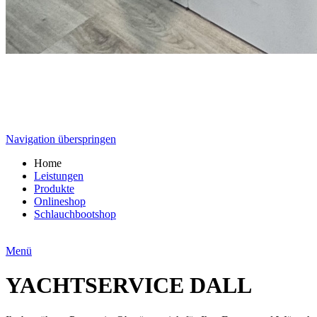
Navigation überspringen
Home
Leistungen
Produkte
Onlineshop
Schlauchbootshop
Menü
YACHTSERVICE DALL