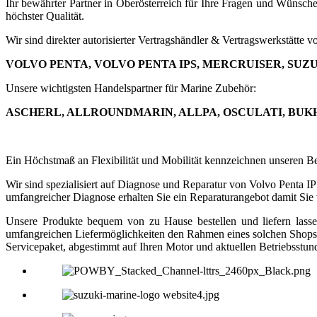
Ihr bewährter Partner in Oberösterreich für Ihre Fragen und Wünsch
höchster Qualität.
Wir sind direkter autorisierter Vertragshändler & Vertragswerkstätte v
VOLVO PENTA, VOLVO PENTA IPS, MERCRUISER, SUZ
Unsere wichtigsten Handelspartner für Marine Zubehör:
ASCHERL, ALLROUNDMARIN, ALLPA, OSCULATI, BUKH,
Ein Höchstmaß an Flexibilität und Mobilität kennzeichnen unseren B
Wir sind spezialisiert auf Diagnose und Reparatur von Volvo Penta IP
umfangreicher Diagnose erhalten Sie ein Reparaturangebot damit Sie
Unsere Produkte bequem von zu Hause bestellen und liefern las
umfangreichen Liefermöglichkeiten den Rahmen eines solchen Shops,
Servicepaket, abgestimmt auf Ihren Motor und aktuellen Betriebsstu