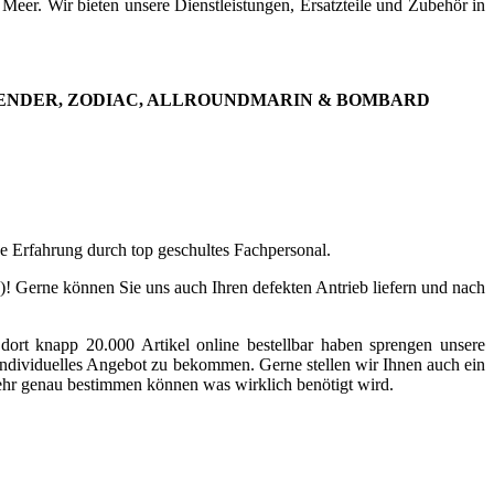
eer. Wir bieten unsere Dienstleistungen, Ersatzteile und Zubehör in
TENDER, ZODIAC, ALLROUNDMARIN & BOMBARD
e Erfahrung durch top geschultes Fachpersonal.
n)! Gerne können Sie uns auch Ihren defekten Antrieb liefern und nach
dort knapp 20.000 Artikel online bestellbar haben sprengen unsere
individuelles Angebot zu bekommen. Gerne stellen wir Ihnen auch ein
ehr genau bestimmen können was wirklich benötigt wird.