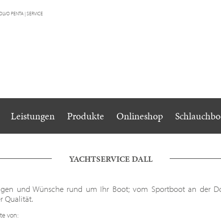
Navigation
Leistungen
Produkte
Onlineshop
Schlauchbo
überspringen
YACHTSERVICE DALL
 Fragen und Wünsche rund um Ihr Boot; vom Sportboot an der D
 Qualität.
te von: