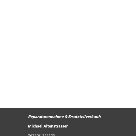
Reparaturannahme &
Ersatzteilverkauf:
Michael Altenstrasser
0677/61227505