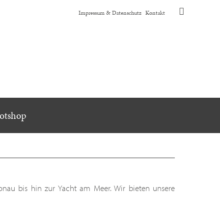
Navigation
Impressum & Datenschutz
Kontakt
überspringen
otshop
onau bis hin zur Yacht am Meer. Wir bieten unsere