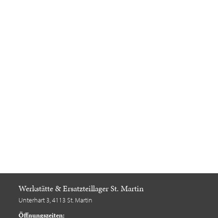
Werkstätte & Ersatzteillager St. Martin
Unterhart 3, 4113 St. Martin
Öffnungszeiten: