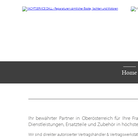
Home
Ihr bewährter Partner in Oberösterreich für Ihre
Dienstleistungen, Ersatzteile und Zubehör in höchster
Wir sind direkter autorisierter Vertragshändler & Vertragswerkstät