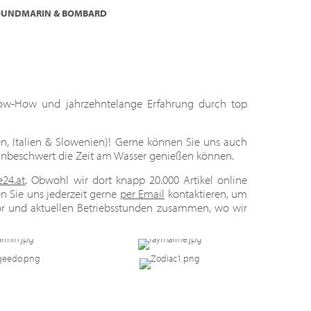
LROUNDMARIN & BOMBARD
Know-How und jahrzehntelange Erfahrung durch top
en, Italien & Slowenien)! Gerne können Sie uns auch
 unbeschwert die Zeit am Wasser genießen können.
e24.at
. Obwohl wir dort knapp 20.000 Artikel online
 Sie uns jederzeit gerne
per Email
kontaktieren, um
or und aktuellen Betriebsstunden zusammen, wo wir