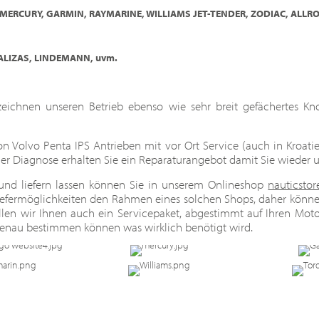
 MERCURY,
GARMIN, RAYMARINE,
WILLIAMS JET-TENDER, ZODIAC, AL
ALIZAS, LINDEMANN, uvm.
nzeichnen unseren Betrieb ebenso wie sehr breit gefächertes 
von Volvo Penta IPS Antrieben mit vor Ort Service (auch in Kroati
her Diagnose erhalten Sie ein Reparaturangebot damit Sie wieder
nd liefern lassen können Sie in unserem Onlineshop
nauticstor
efermöglichkeiten den Rahmen eines solchen Shops, daher können
llen wir Ihnen auch ein Servicepaket, abgestimmt auf Ihren Mot
genau bestimmen können was wirklich benötigt wird.